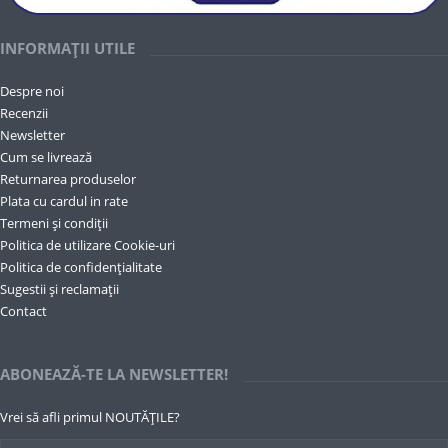
INFORMAȚII UTILE
Despre noi
Recenzii
Newsletter
Cum se livrează
Returnarea produselor
Plata cu cardul in rate
Termeni și condiții
Politica de utilizare Cookie-uri
Politica de confidențialitate
Sugestii și reclamații
Contact
ABONEAZĂ-TE LA NEWSLETTER!
Vrei să afli primul NOUTĂȚILE?