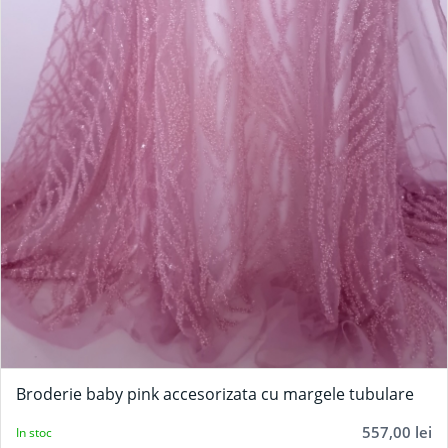
Broderie baby pink accesorizata cu margele tubulare
557,00
lei
In stoc