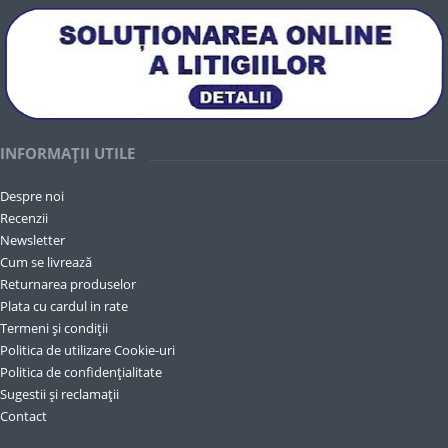
INFORMAȚII UTILE
Despre noi
Recenzii
Newsletter
Cum se livrează
Returnarea produselor
Plata cu cardul in rate
Termeni și condiții
Politica de utilizare Cookie-uri
Politica de confidențialitate
Sugestii și reclamații
Contact