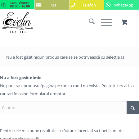
Luni-Vineri:
Mail
Telefon
WhatsApp
08.00 - 16.00
Nu a fost găsit niciun produs care să se potrivească cu selecția ta.
Nu a fost gasit nimic
Ne pare rau, produsul/pagina pe care o cauti nu exista. Poate incercati sa
cautati folosind formularul urmator.
Pentru cele mai bune rezultate in căutare, incercati sa tineti cont de
urmatoarele sugestii: