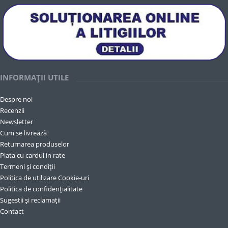
INFORMAȚII UTILE
Despre noi
Recenzii
Newsletter
Cum se livrează
Returnarea produselor
Plata cu cardul in rate
Termeni și condiții
Politica de utilizare Cookie-uri
Politica de confidențialitate
Sugestii și reclamații
Contact