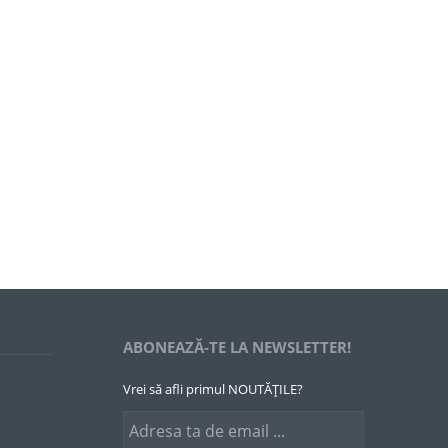
ABONEAZĂ-TE LA NEWSLETTER!
Vrei să afli primul NOUTĂȚILE?