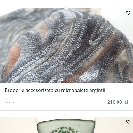
Broderie accesorizata cu micropaiete argintii
210,00
lei
In stoc