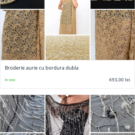
Broderie aurie cu bordura dubla
693,00
lei
In stoc