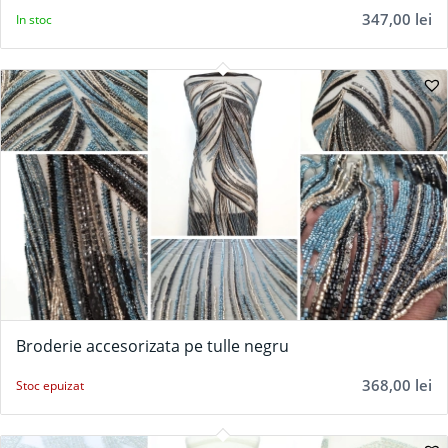
347,00
lei
In stoc
Broderie accesorizata pe tulle negru
368,00
lei
Stoc epuizat