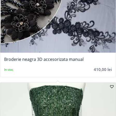
Broderie neagra 3D accesorizata manual
410,00
lei
In stoc