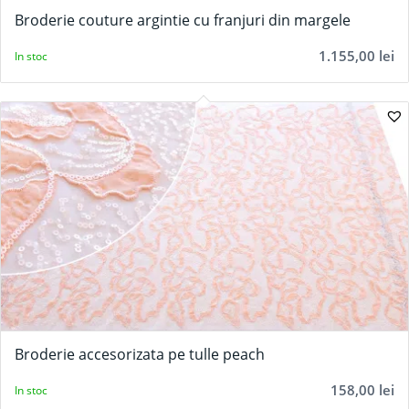
5.00
Broderie couture argintie cu franjuri din margele
1.155,00
lei
In stoc
Broderie accesorizata pe tulle peach
158,00
lei
In stoc