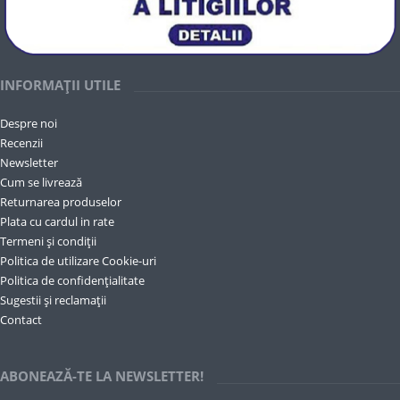
INFORMAȚII UTILE
Despre noi
Recenzii
Newsletter
Cum se livrează
Returnarea produselor
Plata cu cardul in rate
Termeni și condiții
Politica de utilizare Cookie-uri
Politica de confidențialitate
Sugestii și reclamații
Contact
ABONEAZĂ-TE LA NEWSLETTER!