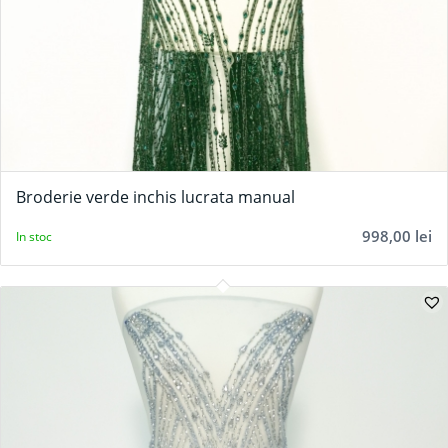
Broderie verde inchis lucrata manual
998,00
lei
In stoc