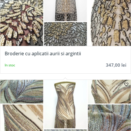
Broderie cu aplicatii aurii si argintii
347,00
lei
In stoc