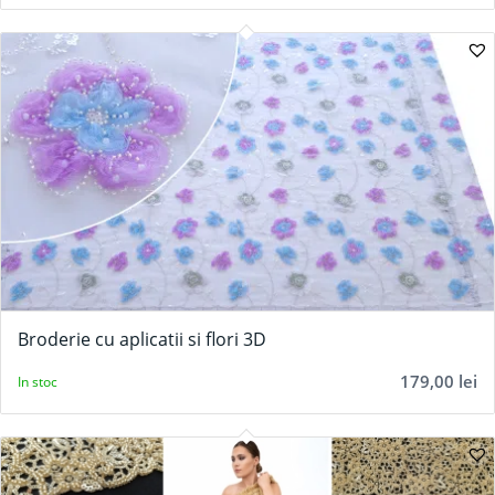
Broderie cu aplicatii si flori 3D
179,00
lei
In stoc