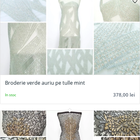
Broderie verde auriu pe tulle mint
378,00
lei
In stoc