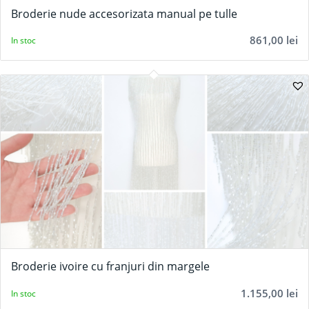
Broderie nude accesorizata manual pe tulle
861,00
lei
In stoc
Broderie ivoire cu franjuri din margele
1.155,00
lei
In stoc