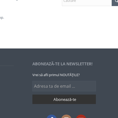
op.
ABONEAZĂ-TE LA NEWSLETTER!
Vrei să afli primul NOUTĂȚILE?