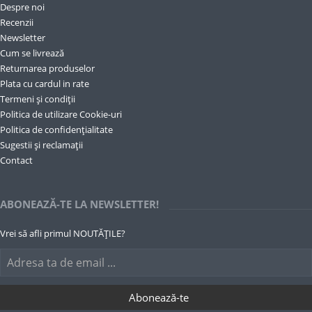
Despre noi
Recenzii
Newsletter
Cum se livrează
Returnarea produselor
Plata cu cardul in rate
Termeni și condiții
Politica de utilizare Cookie-uri
Politica de confidențialitate
Sugestii și reclamații
Contact
ABONEAZĂ-TE LA NEWSLETTER!
Vrei să afli primul NOUTĂȚILE?