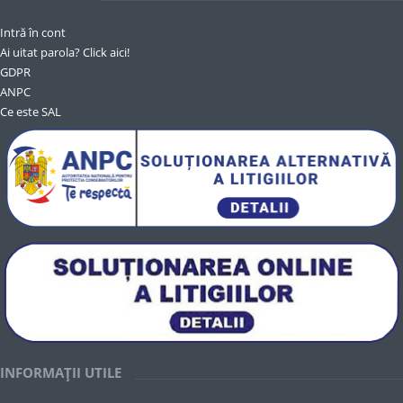
Intră în cont
Ai uitat parola? Click aici!
GDPR
ANPC
Ce este SAL
INFORMAȚII UTILE