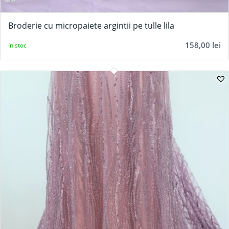
Broderie cu micropaiete argintii pe tulle lila
158,00
lei
In stoc