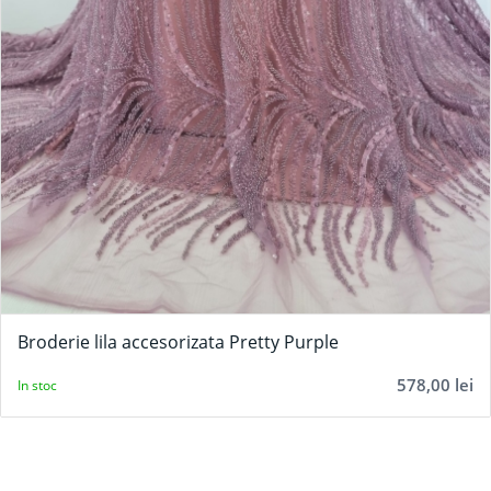
Broderie lila accesorizata Pretty Purple
578,00
lei
In stoc