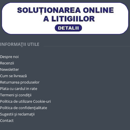
INFORMAȚII UTILE
Despre noi
Recenzii
Newsletter
Cum se livrează
Returnarea produselor
Plata cu cardul in rate
Termeni și condiții
Politica de utilizare Cookie-uri
Politica de confidențialitate
Sugestii și reclamații
Contact