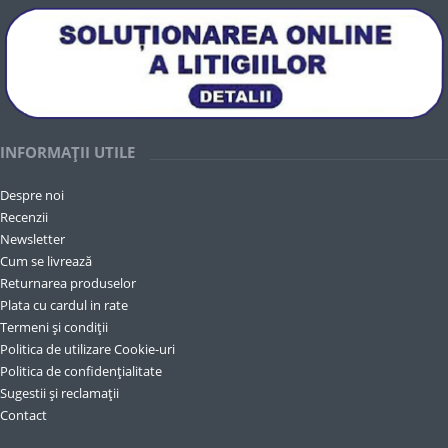
INFORMAȚII UTILE
Despre noi
Recenzii
Newsletter
Cum se livrează
Returnarea produselor
Plata cu cardul in rate
Termeni și condiții
Politica de utilizare Cookie-uri
Politica de confidențialitate
Sugestii și reclamații
Contact