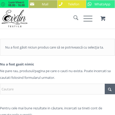
Luni-Vineri:
Mail
Telefon
WhatsApp
08.00 - 16.00
Nu a fost găsit niciun produs care să se potrivească cu selecția ta.
Nu a fost gasit nimic
Ne pare rau, produsul/pagina pe care o cauti nu exista. Poate incercati sa
cautati folosind formularul urmator.
Pentru cele mai bune rezultate in căutare, incercati sa tineti cont de
urmatoarele sugestii: