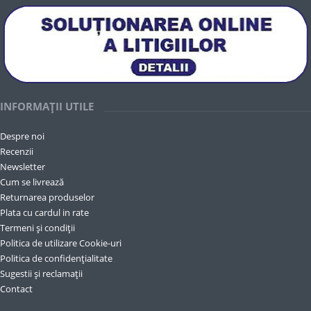
INFORMAȚII UTILE
Despre noi
Recenzii
Newsletter
Cum se livrează
Returnarea produselor
Plata cu cardul in rate
Termeni și condiții
Politica de utilizare Cookie-uri
Politica de confidențialitate
Sugestii și reclamații
Contact