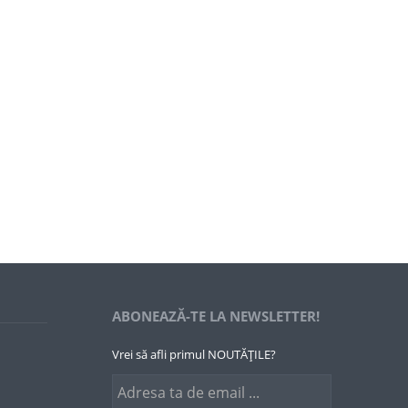
ABONEAZĂ-TE LA NEWSLETTER!
Vrei să afli primul NOUTĂȚILE?