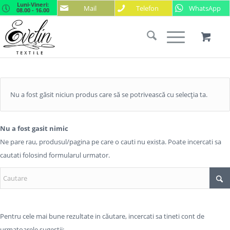
Luni-Vineri:
Mail
Telefon
WhatsApp
08.00 - 16.00
Nu a fost găsit niciun produs care să se potrivească cu selecția ta.
Nu a fost gasit nimic
Ne pare rau, produsul/pagina pe care o cauti nu exista. Poate incercati sa
cautati folosind formularul urmator.
Pentru cele mai bune rezultate in căutare, incercati sa tineti cont de
urmatoarele sugestii: