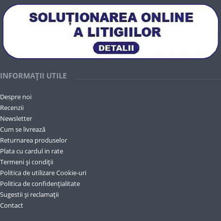
INFORMAȚII UTILE
Despre noi
Recenzii
Newsletter
Cum se livrează
Returnarea produselor
Plata cu cardul in rate
Termeni și condiții
Politica de utilizare Cookie-uri
Politica de confidențialitate
Sugestii și reclamații
Contact