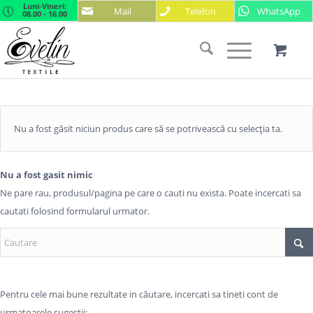
Luni-Vineri:
Mail
Telefon
WhatsApp
08.00 - 16.00
Nu a fost găsit niciun produs care să se potrivească cu selecția ta.
Nu a fost gasit nimic
Ne pare rau, produsul/pagina pe care o cauti nu exista. Poate incercati sa
cautati folosind formularul urmator.
Pentru cele mai bune rezultate in căutare, incercati sa tineti cont de
urmatoarele sugestii: