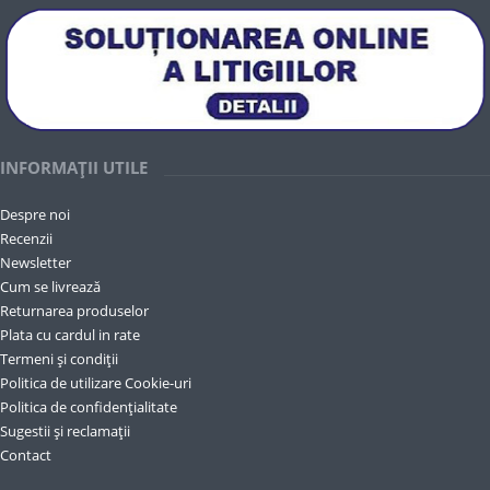
INFORMAȚII UTILE
Despre noi
Recenzii
Newsletter
Cum se livrează
Returnarea produselor
Plata cu cardul in rate
Termeni și condiții
Politica de utilizare Cookie-uri
Politica de confidențialitate
Sugestii și reclamații
Contact