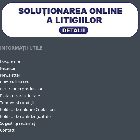
INFORMAȚII UTILE
Despre noi
Recenzii
Newsletter
Cum se livrează
Returnarea produselor
Plata cu cardul in rate
Termeni și condiții
Politica de utilizare Cookie-uri
Politica de confidențialitate
Sugestii și reclamații
Contact