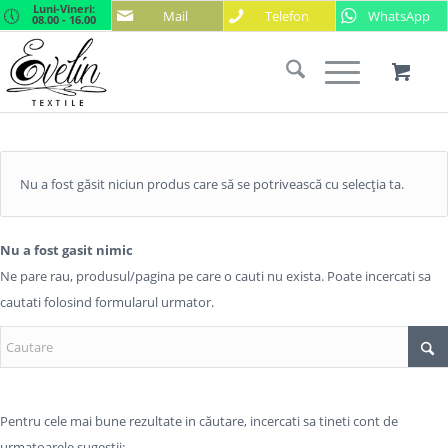
Luni-Vineri:
Mail
Telefon
WhatsApp
08.00 - 16.00
Nu a fost găsit niciun produs care să se potrivească cu selecția ta.
Nu a fost gasit nimic
Ne pare rau, produsul/pagina pe care o cauti nu exista. Poate incercati sa
cautati folosind formularul urmator.
Pentru cele mai bune rezultate in căutare, incercati sa tineti cont de
urmatoarele sugestii: