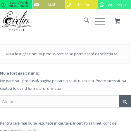
Luni-Vineri:
Mail
Telefon
WhatsApp
08.00 - 16.00
Nu a fost găsit niciun produs care să se potrivească cu selecția ta.
Nu a fost gasit nimic
Ne pare rau, produsul/pagina pe care o cauti nu exista. Poate incercati sa
cautati folosind formularul urmator.
Pentru cele mai bune rezultate in căutare, incercati sa tineti cont de
urmatoarele sugestii: