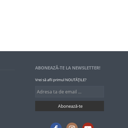
ABONEAZĂ-TE LA NEWSLETTER!
Vrei să afli primul NOUTĂȚILE?