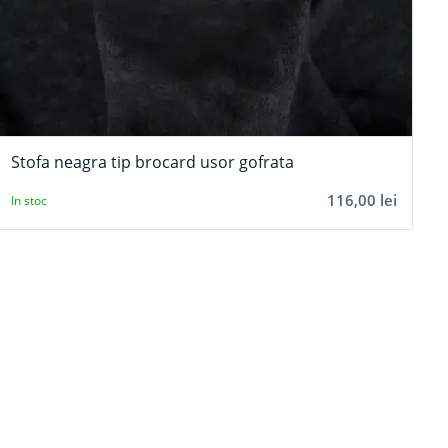
Stofa neagra tip brocard usor gofrata
116,00
lei
In stoc