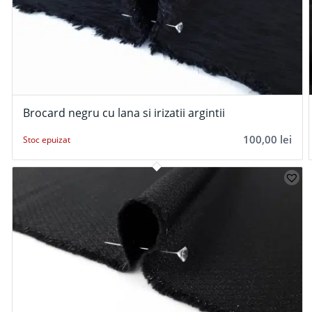
Brocard negru cu lana si irizatii argintii
100,00
lei
Stoc epuizat