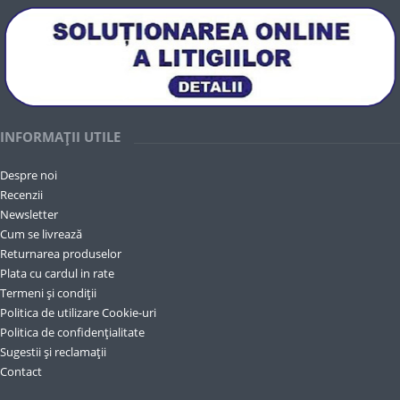
INFORMAȚII UTILE
Despre noi
Recenzii
Newsletter
Cum se livrează
Returnarea produselor
Plata cu cardul in rate
Termeni și condiții
Politica de utilizare Cookie-uri
Politica de confidențialitate
Sugestii și reclamații
Contact