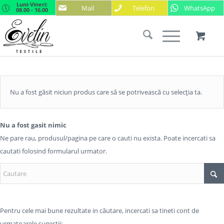
Luni-Vineri:
Mail
Telefon
WhatsApp
08.00 - 16.00
Nu a fost găsit niciun produs care să se potrivească cu selecția ta.
Nu a fost gasit nimic
Ne pare rau, produsul/pagina pe care o cauti nu exista. Poate incercati sa
cautati folosind formularul urmator.
Pentru cele mai bune rezultate in căutare, incercati sa tineti cont de
urmatoarele sugestii: