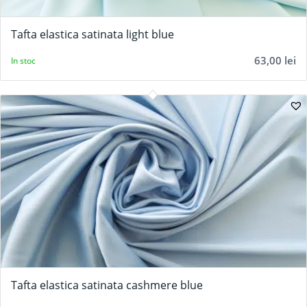
Tafta elastica satinata light blue
63,00
lei
In stoc
Tafta elastica satinata cashmere blue