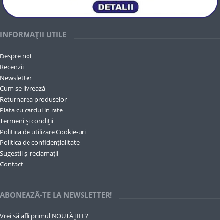
INFORMAȚII UTILE
Despre noi
Recenzii
Newsletter
Cum se livrează
Returnarea produselor
Plata cu cardul in rate
Termeni și condiții
Politica de utilizare Cookie-uri
Politica de confidențialitate
Sugestii și reclamații
Contact
ABONEAZĂ-TE LA NEWSLETTER!
Vrei să afli primul NOUTĂȚILE?