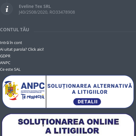
Eveline Tex SRL
J40/2508/2020, RO33478908
CONTUL TĂU
Intră în cont
Ai uitat parola? Click aici!
GDPR
ANPC
Ce este SAL