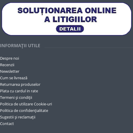
INFORMAȚII UTILE
Despre noi
Recenzii
Newsletter
Cum se livrează
Returnarea produselor
Plata cu cardul in rate
Termeni și condiții
Politica de utilizare Cookie-uri
Politica de confidențialitate
Sugestii și reclamații
Contact