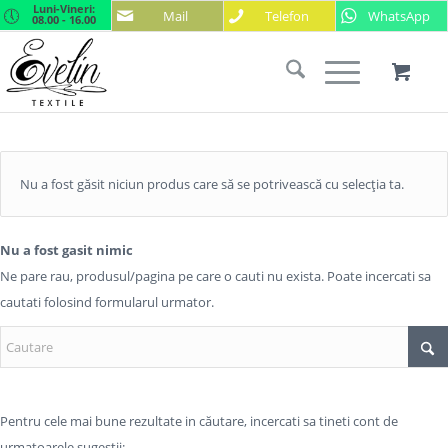
Luni-Vineri:
Mail
Telefon
WhatsApp
08.00 - 16.00
Nu a fost găsit niciun produs care să se potrivească cu selecția ta.
Nu a fost gasit nimic
Ne pare rau, produsul/pagina pe care o cauti nu exista. Poate incercati sa
cautati folosind formularul urmator.
Pentru cele mai bune rezultate in căutare, incercati sa tineti cont de
urmatoarele sugestii: