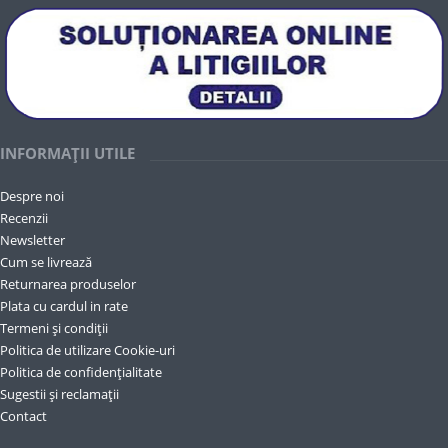
INFORMAȚII UTILE
Despre noi
Recenzii
Newsletter
Cum se livrează
Returnarea produselor
Plata cu cardul in rate
Termeni și condiții
Politica de utilizare Cookie-uri
Politica de confidențialitate
Sugestii și reclamații
Contact