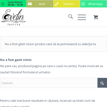
Luni-Vineri:
Mail
Telefon
WhatsApp
08.00 - 16.00
Nu a fost găsit niciun produs care să se potrivească cu selecția ta.
Nu a fost gasit nimic
Ne pare rau, produsul/pagina pe care o cauti nu exista. Poate incercati sa
cautati folosind formularul urmator.
Pentru cele mai bune rezultate in căutare, incercati sa tineti cont de
urmatoarele sugestii: