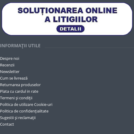
INFORMAȚII UTILE
Despre noi
Recenzii
Newsletter
Cum se livrează
Returnarea produselor
Plata cu cardul in rate
Termeni și condiții
Politica de utilizare Cookie-uri
Politica de confidențialitate
Sugestii și reclamații
Contact