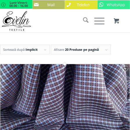
Luni-Vineri:
Mail
Telefon
WhatsApp
08.00 - 16.00
Sortează după
Implicit
Afisare
20 Produse pe pagină