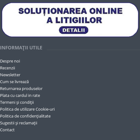
INFORMAȚII UTILE
Despre noi
Recenzii
Newsletter
Cum se livrează
Returnarea produselor
Plata cu cardul in rate
Termeni și condiții
Politica de utilizare Cookie-uri
Politica de confidențialitate
Sugestii și reclamații
Contact