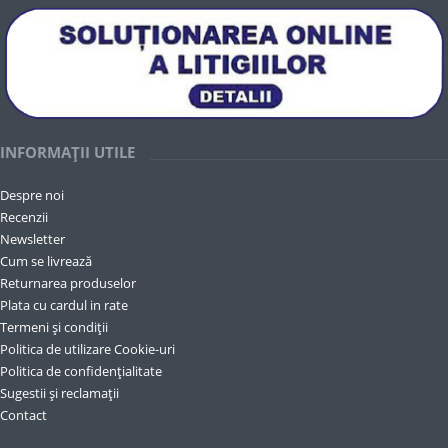
INFORMAȚII UTILE
Despre noi
Recenzii
Newsletter
Cum se livrează
Returnarea produselor
Plata cu cardul in rate
Termeni și condiții
Politica de utilizare Cookie-uri
Politica de confidențialitate
Sugestii și reclamații
Contact