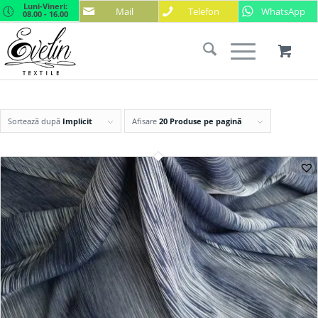
Luni-Vineri:
Mail
Telefon
WhatsApp
08.00 - 16.00
Sortează după
Implicit
Afisare
20 Produse pe pagină