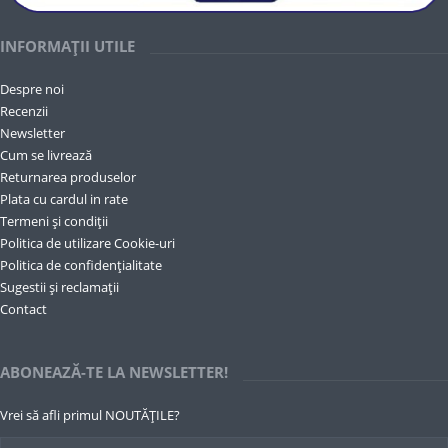
INFORMAȚII UTILE
Despre noi
Recenzii
Newsletter
Cum se livrează
Returnarea produselor
Plata cu cardul in rate
Termeni și condiții
Politica de utilizare Cookie-uri
Politica de confidențialitate
Sugestii și reclamații
Contact
ABONEAZĂ-TE LA NEWSLETTER!
Vrei să afli primul NOUTĂȚILE?