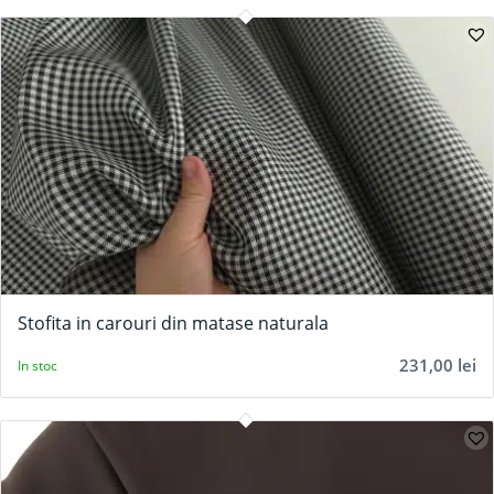
Stofita in carouri din matase naturala
231,00
lei
In stoc