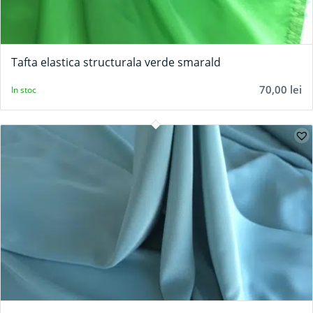
Tafta elastica structurala verde smarald
70,00
lei
In stoc