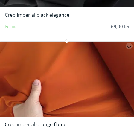
5.00
Crep Imperial black elegance
69,00
lei
In stoc
Crep imperial orange flame