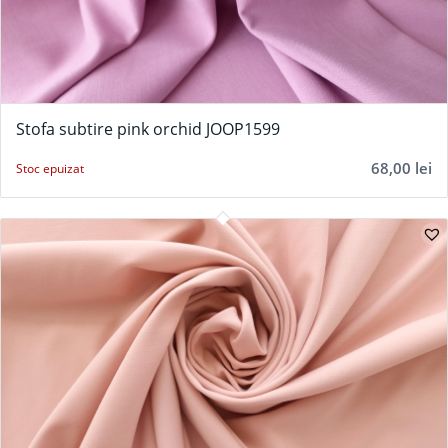
Stofa subtire pink orchid JOOP1599
68,00
lei
Stoc epuizat