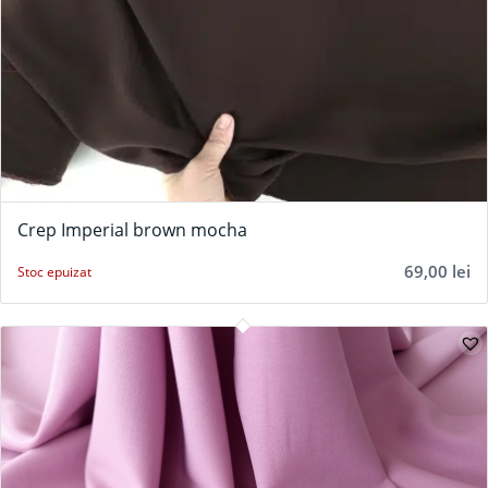
Crep Imperial brown mocha
69,00
lei
Stoc epuizat