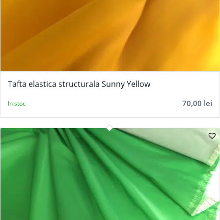
Tafta elastica structurala Sunny Yellow
70,00
lei
In stoc