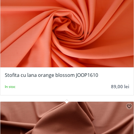
Stofita cu lana orange blossom JOOP1610
89,00
lei
In stoc