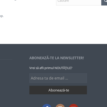
op.
ABONEAZĂ-TE LA NEWSLETTER!
Vrei să afli primul NOUTĂȚILE?