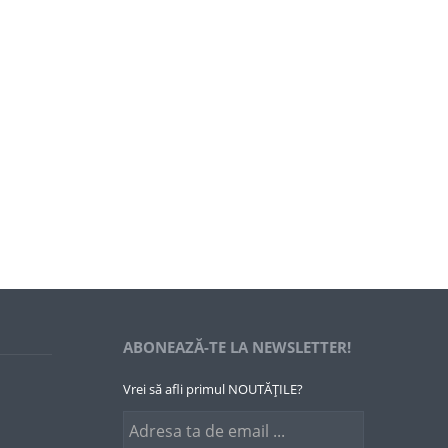
ABONEAZĂ-TE LA NEWSLETTER!
Vrei să afli primul NOUTĂȚILE?