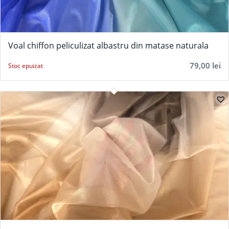
Voal chiffon peliculizat albastru din matase naturala
79,00
lei
Stoc epuizat