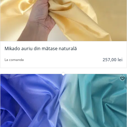
Mikado auriu din mătase naturală
257,00
lei
La comanda