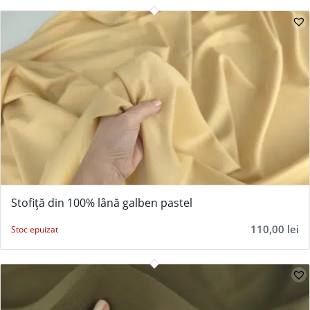
Stofiță din 100% lână galben pastel
110,00
lei
Stoc epuizat