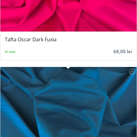
Tafta Oscar Dark Fuxia
68,00
lei
In stoc