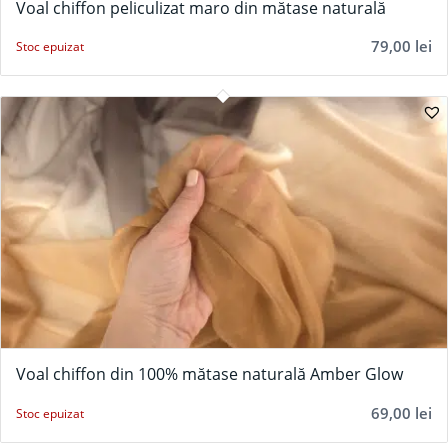
Voal chiffon peliculizat maro din mătase naturală
79,00
lei
Stoc epuizat
Voal chiffon din 100% mătase naturală Amber Glow
69,00
lei
Stoc epuizat