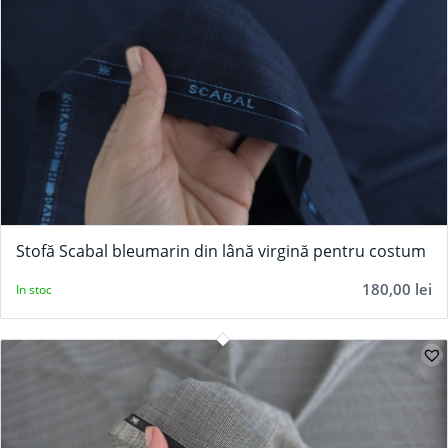
Stofă Scabal bleumarin din lână virgină pentru costum
180,00
lei
In stoc