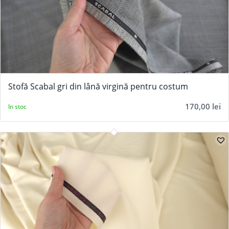
Stofă Scabal gri din lână virgină pentru costum
170,00
lei
In stoc