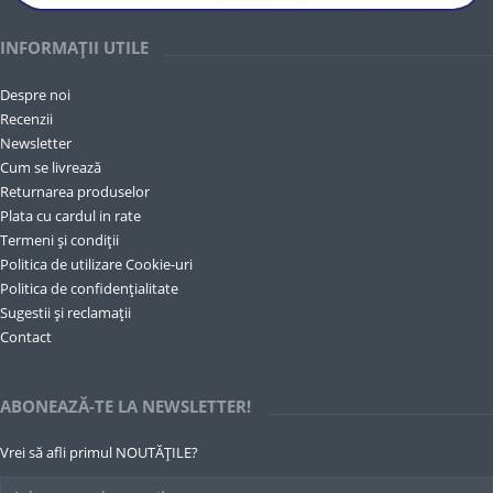
INFORMAȚII UTILE
Despre noi
Recenzii
Newsletter
Cum se livrează
Returnarea produselor
Plata cu cardul in rate
Termeni și condiții
Politica de utilizare Cookie-uri
Politica de confidențialitate
Sugestii și reclamații
Contact
ABONEAZĂ-TE LA NEWSLETTER!
Vrei să afli primul NOUTĂȚILE?