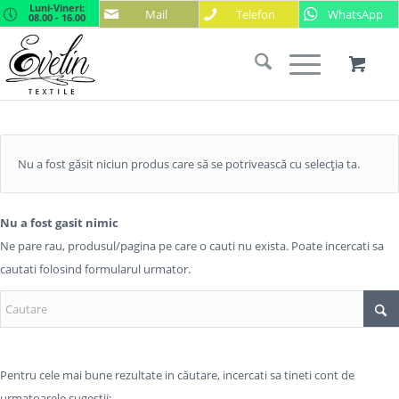
Luni-Vineri:
Mail
Telefon
WhatsApp
08.00 - 16.00
Nu a fost găsit niciun produs care să se potrivească cu selecția ta.
Nu a fost gasit nimic
Ne pare rau, produsul/pagina pe care o cauti nu exista. Poate incercati sa
cautati folosind formularul urmator.
Pentru cele mai bune rezultate in căutare, incercati sa tineti cont de
urmatoarele sugestii: