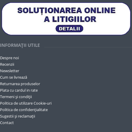
INFORMAȚII UTILE
Despre noi
Recenzii
Newsletter
Cum se livrează
Returnarea produselor
Plata cu cardul in rate
Termeni și condiții
Politica de utilizare Cookie-uri
Politica de confidențialitate
Sugestii și reclamații
Contact