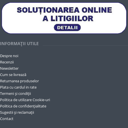
INFORMAȚII UTILE
Despre noi
Recenzii
Newsletter
Cum se livrează
Returnarea produselor
Plata cu cardul in rate
Termeni și condiții
Politica de utilizare Cookie-uri
Politica de confidențialitate
Sugestii și reclamații
Contact