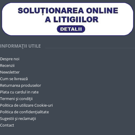
INFORMAȚII UTILE
Despre noi
Recenzii
Newsletter
Cum se livrează
Returnarea produselor
Plata cu cardul in rate
Termeni și condiții
Politica de utilizare Cookie-uri
Politica de confidențialitate
Sugestii și reclamații
Contact