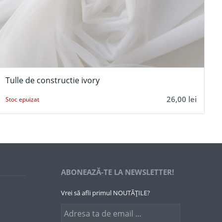
Tulle de constructie ivory
26,00
lei
Stoc epuizat
ABONEAZĂ-TE LA NEWSLETTER!
Vrei să afli primul NOUTĂȚILE?