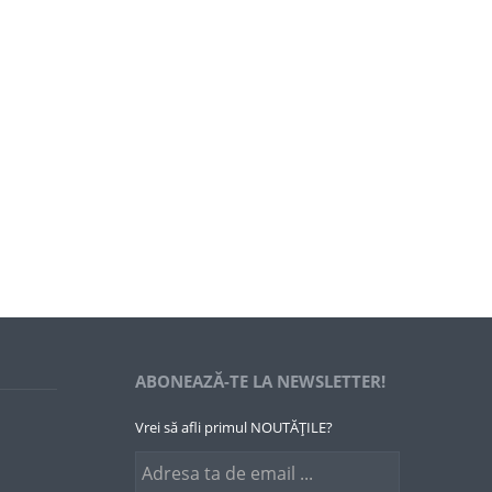
ABONEAZĂ-TE LA NEWSLETTER!
Vrei să afli primul NOUTĂȚILE?