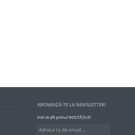
ABONEAZĂ-TE LA NEWSLETTER!
Vrei să afli primul NOUTĂȚILE?