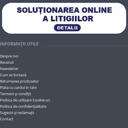
INFORMAȚII UTILE
Despre noi
Recenzii
Newsletter
Cum se livrează
Returnarea produselor
Plata cu cardul in rate
Termeni și condiții
Politica de utilizare Cookie-uri
Politica de confidențialitate
Sugestii și reclamații
Contact