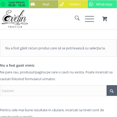
Luni-Vineri:
Mail
Telefon
WhatsApp
08.00 - 16.00
Nu a fost găsit niciun produs care să se potrivească cu selecția ta.
Nu a fost gasit nimic
Ne pare rau, produsul/pagina pe care o cauti nu exista. Poate incercati sa
cautati folosind formularul urmator.
Pentru cele mai bune rezultate in căutare, incercati sa tineti cont de
urmatoarele sugestii: