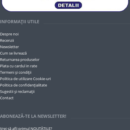
INFORMAȚII UTILE
Despre noi
Recenzii
Newsletter
Cum se livrează
Returnarea produselor
Plata cu cardul in rate
Termeni și condiții
Politica de utilizare Cookie-uri
Politica de confidențialitate
Sugestii și reclamații
Contact
ABONEAZĂ-TE LA NEWSLETTER!
Vrei să afli primul NOUTĂȚILE?