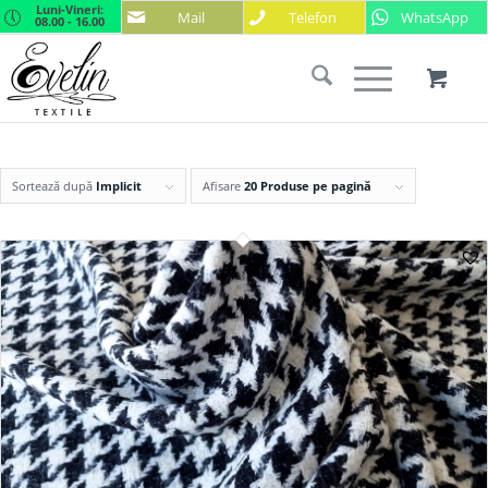
Luni-Vineri:
Mail
Telefon
WhatsApp
08.00 - 16.00
Sortează după
Implicit
Afisare
20 Produse pe pagină