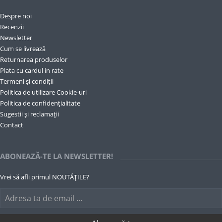
Despre noi
Recenzii
Newsletter
Cum se livrează
Returnarea produselor
Plata cu cardul in rate
Termeni și condiții
Politica de utilizare Cookie-uri
Politica de confidențialitate
Sugestii și reclamații
Contact
ABONEAZĂ-TE LA NEWSLETTER!
Vrei să afli primul NOUTĂȚILE?