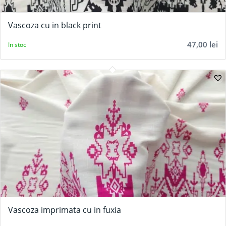
Vascoza cu in black print
47,00
lei
In stoc
Vascoza imprimata cu in fuxia