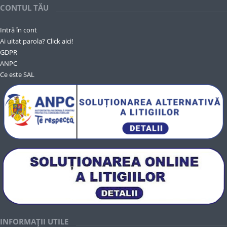
CONTUL TĂU
Intră în cont
Ai uitat parola? Click aici!
GDPR
ANPC
Ce este SAL
INFORMAȚII UTILE