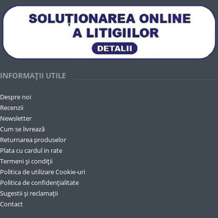
INFORMAȚII UTILE
Despre noi
Recenzii
Newsletter
Cum se livrează
Returnarea produselor
Plata cu cardul in rate
Termeni și condiții
Politica de utilizare Cookie-uri
Politica de confidențialitate
Sugestii și reclamații
Contact