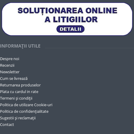
INFORMAȚII UTILE
Despre noi
Recenzii
Newsletter
Cum se livrează
Returnarea produselor
Plata cu cardul in rate
Termeni și condiții
Politica de utilizare Cookie-uri
Politica de confidențialitate
Sugestii și reclamații
Contact