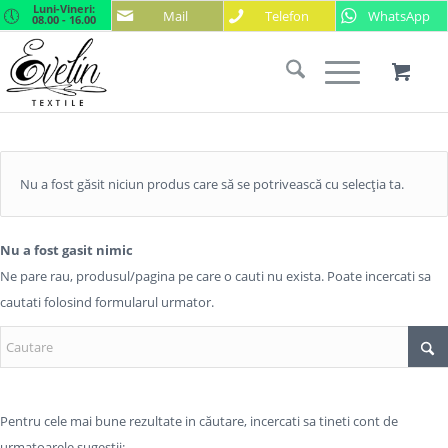
Luni-Vineri:
Mail
Telefon
WhatsApp
08.00 - 16.00
Nu a fost găsit niciun produs care să se potrivească cu selecția ta.
Nu a fost gasit nimic
Ne pare rau, produsul/pagina pe care o cauti nu exista. Poate incercati sa
cautati folosind formularul urmator.
Pentru cele mai bune rezultate in căutare, incercati sa tineti cont de
urmatoarele sugestii: