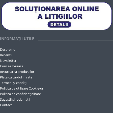
INFORMAȚII UTILE
Despre noi
Recenzii
Newsletter
Cum se livrează
Returnarea produselor
Plata cu cardul in rate
Termeni și condiții
Politica de utilizare Cookie-uri
Politica de confidențialitate
Sugestii și reclamații
Contact