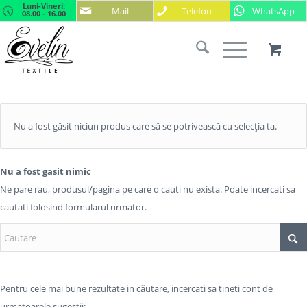
Luni-Vineri:
Mail
Telefon
WhatsApp
08.00 - 16.00
Nu a fost găsit niciun produs care să se potrivească cu selecția ta.
Nu a fost gasit nimic
Ne pare rau, produsul/pagina pe care o cauti nu exista. Poate incercati sa
cautati folosind formularul urmator.
Pentru cele mai bune rezultate in căutare, incercati sa tineti cont de
urmatoarele sugestii: