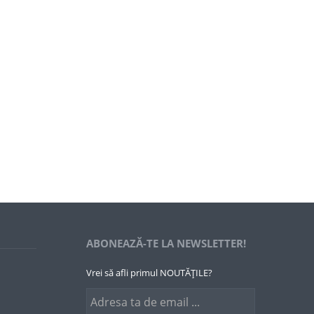
ABONEAZĂ-TE LA NEWSLETTER!
Vrei să afli primul NOUTĂȚILE?