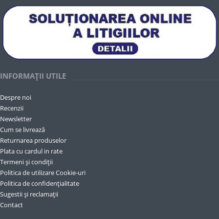
INFORMAȚII UTILE
Despre noi
Recenzii
Newsletter
Cum se livrează
Returnarea produselor
Plata cu cardul in rate
Termeni și condiții
Politica de utilizare Cookie-uri
Politica de confidențialitate
Sugestii și reclamații
Contact