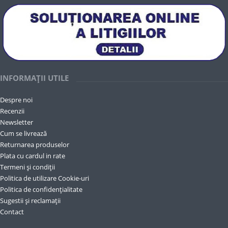
INFORMAȚII UTILE
Despre noi
Recenzii
Newsletter
Cum se livrează
Returnarea produselor
Plata cu cardul in rate
Termeni și condiții
Politica de utilizare Cookie-uri
Politica de confidențialitate
Sugestii și reclamații
Contact