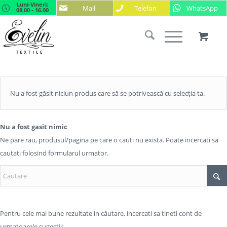
Luni-Vineri:
Mail
Telefon
WhatsApp
08.00 - 16.00
Nu a fost găsit niciun produs care să se potrivească cu selecția ta.
Nu a fost gasit nimic
Ne pare rau, produsul/pagina pe care o cauti nu exista. Poate incercati sa
cautati folosind formularul urmator.
Pentru cele mai bune rezultate in căutare, incercati sa tineti cont de
urmatoarele sugestii: