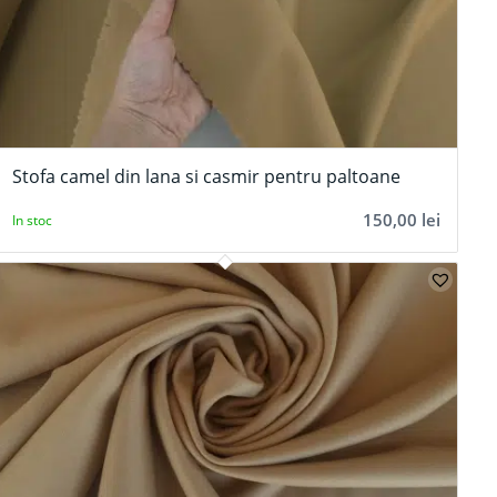
Stofa camel din lana si casmir pentru paltoane
150,00
lei
In stoc