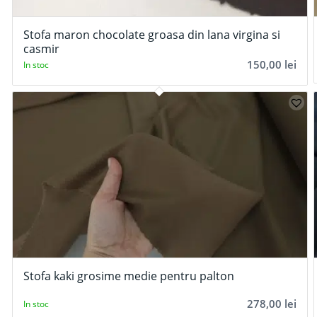
Stofa maron chocolate groasa din lana virgina si
casmir
150,00
lei
In stoc
Stofa kaki grosime medie pentru palton
278,00
lei
In stoc