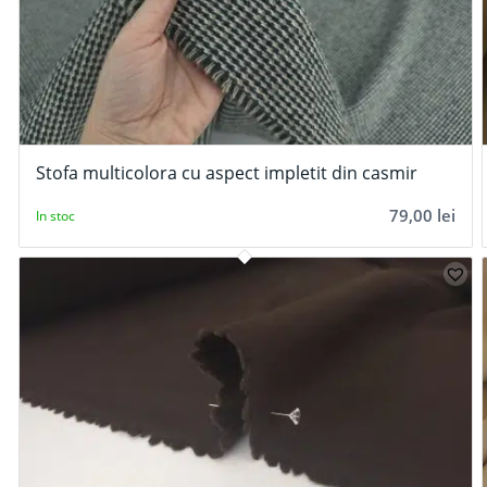
Stofa multicolora cu aspect impletit din casmir
79,00
lei
In stoc