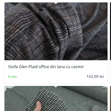
Stofa Glen Plaid office din lana cu casmir
142,00
lei
In stoc