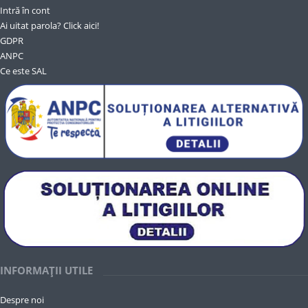
Intră în cont
Ai uitat parola? Click aici!
GDPR
ANPC
Ce este SAL
INFORMAȚII UTILE
Despre noi