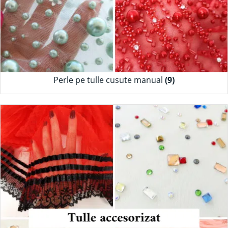
Perle pe tulle cusute manual
(9)