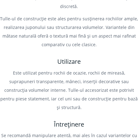
discretă.
Tulle-ul de construcție este ales pentru susținerea rochiilor ample,
realizarea juponului sau structurarea volumelor. Variantele din
mătase naturală oferă o textură mai fină și un aspect mai rafinat
comparativ cu cele clasice.
Utilizare
Este utilizat pentru rochii de ocazie, rochii de mireasă,
suprapuneri transparente, mâneci, inserții decorative sau
construcția volumelor interne. Tulle-ul accesorizat este potrivit
pentru piese statement, iar cel uni sau de construcție pentru bază
și structură.
Întreținere
Se recomandă manipulare atentă, mai ales în cazul variantelor cu