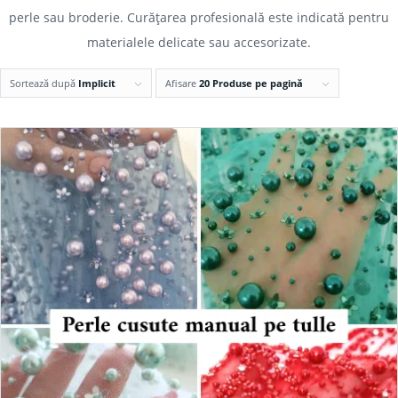
perle sau broderie. Curățarea profesională este indicată pentru
materialele delicate sau accesorizate.
Sortează după
Implicit
Afisare
20 Produse pe pagină