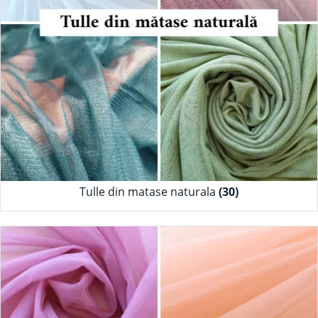
Tulle din matase naturala
(30)