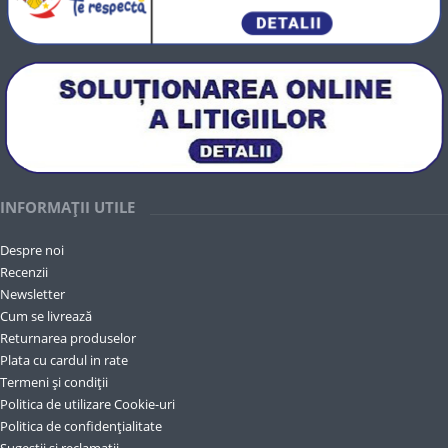
INFORMAȚII UTILE
Despre noi
Recenzii
Newsletter
Cum se livrează
Returnarea produselor
Plata cu cardul in rate
Termeni și condiții
Politica de utilizare Cookie-uri
Politica de confidențialitate
Sugestii și reclamații