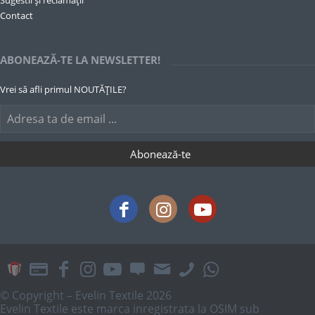
Contact
ABONEAZĂ-TE LA NEWSLETTER!
Vrei să afli primul NOUTĂȚILE?
© Copyright – Evelin Textile 2026
Evelin Textile este marca inregistrata la OSIM sub