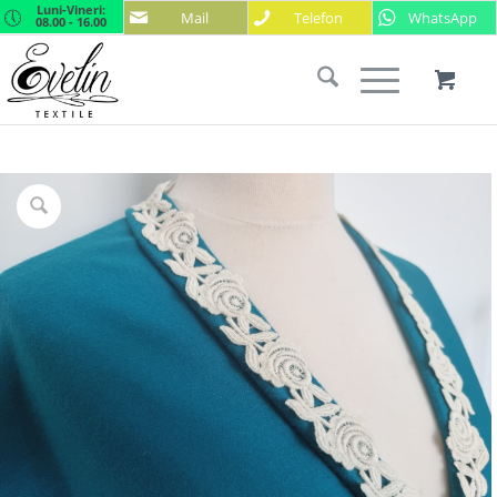
Luni-Vineri:
Mail
Telefon
WhatsApp
08.00 - 16.00