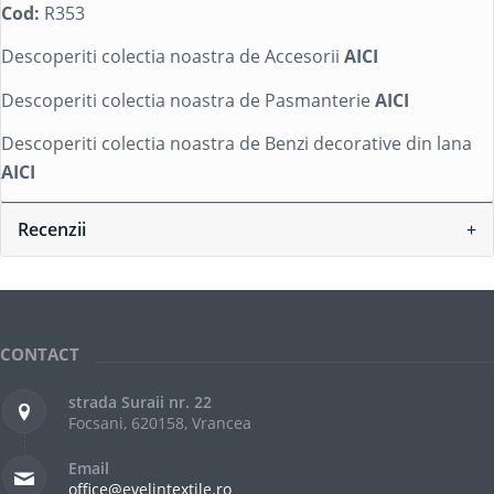
Cod:
R353
Descoperiti colectia noastra de Accesorii
AICI
Descoperiti colectia noastra de Pasmanterie
AICI
Descoperiti colectia noastra de Benzi decorative din lana
AICI
Recenzii
CONTACT
strada Suraii nr. 22
Focsani, 620158, Vrancea
Email
office@evelintextile.ro