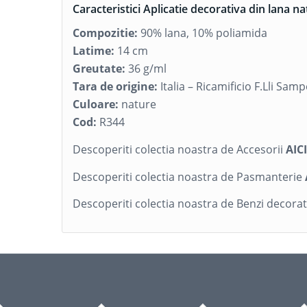
Caracteristici Aplicatie decorativa din lana na
Compozitie:
90% lana, 10% poliamida
Latime:
14 cm
Greutate:
36 g/ml
Tara de origine:
Italia – Ricamificio F.Lli Samp
Culoare:
nature
Cod:
R344
Descoperiti colectia noastra de Accesorii
AIC
Descoperiti colectia noastra de Pasmanterie
Descoperiti colectia noastra de Benzi decorat