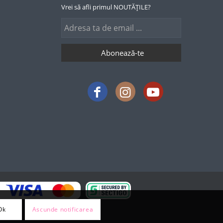
Vrei să afli primul NOUTĂȚILE?
Ok
Ascunde notificarea