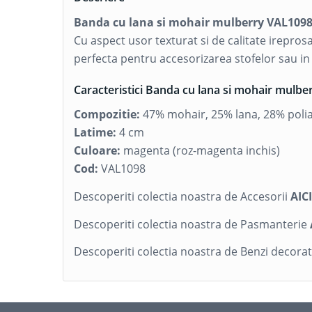
Banda cu lana si mohair mulberry VAL1098
Cu aspect usor texturat si de calitate irepros
perfecta pentru accesorizarea stofelor sau 
Caracteristici Banda cu lana si mohair mulbe
Compozitie:
47% mohair, 25% lana, 28% poli
Latime:
4 cm
Culoare:
magenta (roz-magenta inchis)
Cod:
VAL1098
Descoperiti colectia noastra de Accesorii
AIC
Descoperiti colectia noastra de Pasmanterie
Descoperiti colectia noastra de Benzi decorat