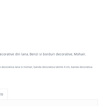
ecorative din lana
Benzi si borduri decorative
Mohair
,
,
,
 decorativa lana si mohair
,
banda decorativa latime 4 cm
,
banda decorativa
(0)