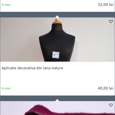
32,00
lei
In stoc
Aplicatie decorativa din lana nature
48,00
lei
In stoc