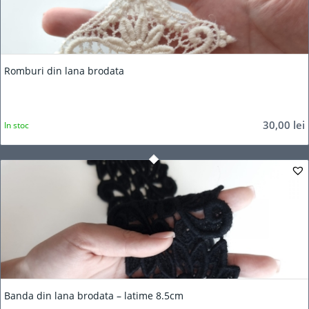
Romburi din lana brodata
30,00
lei
In stoc
Banda din lana brodata – latime 8.5cm