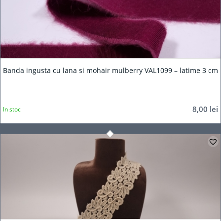
Banda ingusta cu lana si mohair mulberry VAL1099 – latime 3 cm
8,00
lei
In stoc