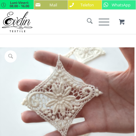
Luni-Vineri:
Mail
Telefon
WhatsApp
08.00 - 16.00