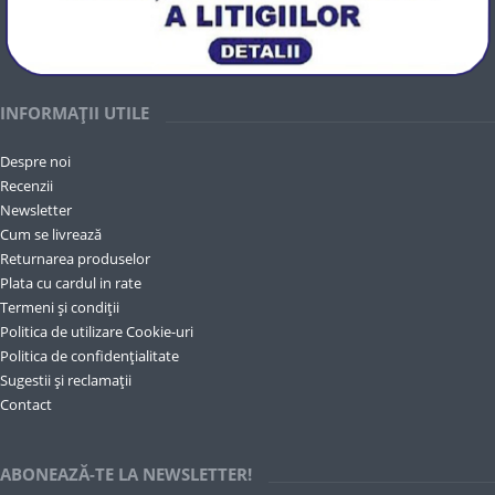
INFORMAȚII UTILE
Despre noi
Recenzii
Newsletter
Cum se livrează
Returnarea produselor
Plata cu cardul in rate
Termeni și condiții
Politica de utilizare Cookie-uri
Politica de confidențialitate
Sugestii și reclamații
Contact
ABONEAZĂ-TE LA NEWSLETTER!