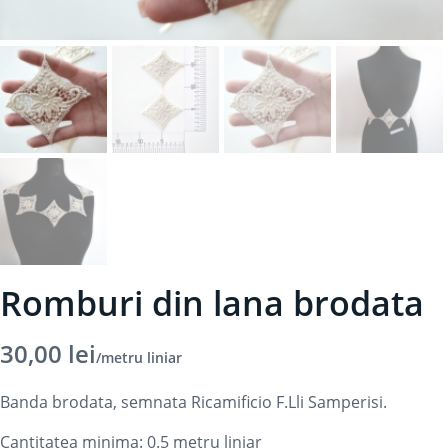
Romburi din lana brodata
30,00
lei
/metru liniar
Banda brodata, semnata Ricamificio F.Lli Samperisi.
Cantitatea minima: 0.5
metru liniar