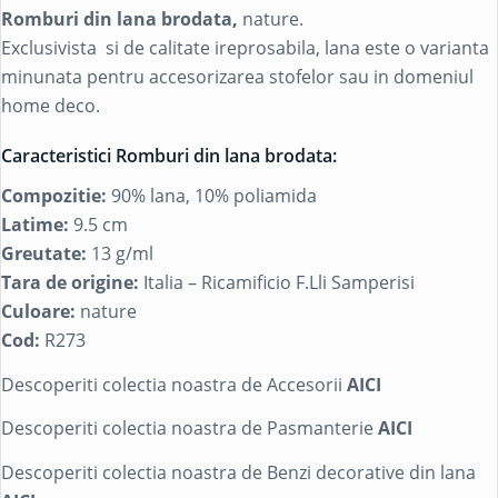
Romburi din lana brodata,
nature.
Exclusivista si de calitate ireprosabila, lana este o varianta
minunata pentru accesorizarea stofelor sau in domeniul
home deco.
Caracteristici Romburi din lana brodata:
Compozitie:
90% lana, 10% poliamida
Latime:
9.5 cm
Greutate:
13 g/ml
Tara de origine:
Italia – Ricamificio F.Lli Samperisi
Culoare:
nature
Cod:
R273
Descoperiti colectia noastra de Accesorii
AICI
Descoperiti colectia noastra de Pasmanterie
AICI
Descoperiti colectia noastra de Benzi decorative din lana