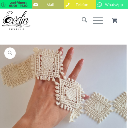
Luni-Vineri:
Mail
Telefon
WhatsApp
08.00 - 16.00