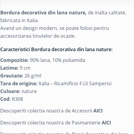
Bordura decorativa din lana nature,
de inalta calitate,
fabricata in Italia.
Avand un design modern, se poate folosi pentru
accesorizarea tinutelor de ocazie.
Caracteristici Bordura decorativa din lana nature:
Compozitie:
90% lana, 10% poliamida
Latime:
9 cm
Greutate:
26 g/ml
Tara de origine:
Italia – Ricamificio F.Lli Samperisi
Culoare:
nature
Cod:
R308
Descoperiti colectia noastra de Accesorii
AICI
Descoperiti colectia noastra de Pasmanterie
AICI