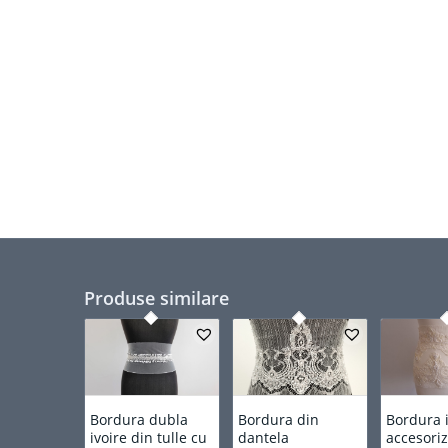
Produse similare
Bordura dubla
Bordura din
Bordura 
ivoire din tulle cu
dantela
accesori