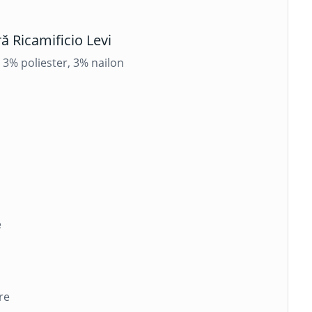
ă Ricamificio Levi
3% poliester, 3% nailon
e
re